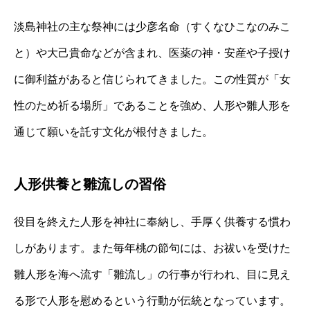
淡島神社の主な祭神には少彦名命（すくなひこなのみこ
と）や大己貴命などが含まれ、医薬の神・安産や子授け
に御利益があると信じられてきました。この性質が「女
性のため祈る場所」であることを強め、人形や雛人形を
通じて願いを託す文化が根付きました。
人形供養と雛流しの習俗
役目を終えた人形を神社に奉納し、手厚く供養する慣わ
しがあります。また毎年桃の節句には、お祓いを受けた
雛人形を海へ流す「雛流し」の行事が行われ、目に見え
る形で人形を慰めるという行動が伝統となっています。