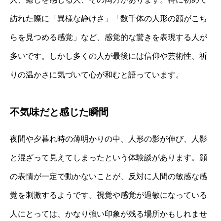
訪れた際に「異様な静けさ」「数千体の人形の顔がこち
らを見つめる感覚」など、感覚的な驚きを表現する人が
多いです。しかし多くの人が最後には信仰や芸術性、祈
りの温かさに気づいて心が和むと語っています。
不気味だと感じた瞬間
夜間や夕暮れ時の薄明かりの中、人形の影が伸び、人影
と混ざって見えてしまったという体験談があります。顔
の表情が一定で動かないことが、反対に人間の敏感な感
覚を刺激するようです。視覚や感覚が過敏になっている
人にとっては、かなり強い印象が残る場所かもしれませ