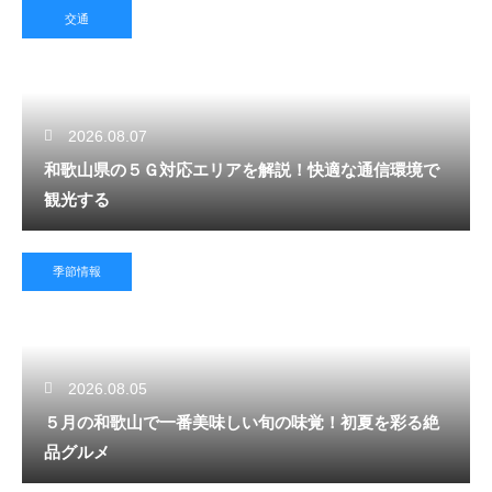
交通
2026.08.07
和歌山県の５Ｇ対応エリアを解説！快適な通信環境で
観光する
季節情報
2026.08.05
５月の和歌山で一番美味しい旬の味覚！初夏を彩る絶
品グルメ