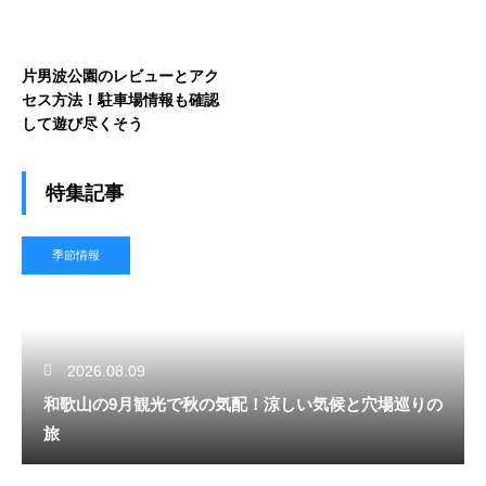
片男波公園のレビューとアク
セス方法！駐車場情報も確認
して遊び尽くそう
特集記事
季節情報
2026.08.09
和歌山の9月観光で秋の気配！涼しい気候と穴場巡りの
旅