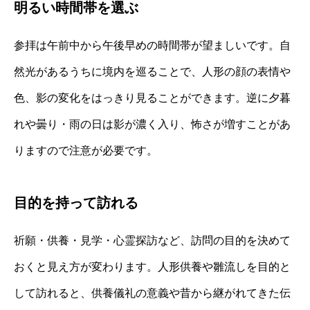
明るい時間帯を選ぶ
参拝は午前中から午後早めの時間帯が望ましいです。自
然光があるうちに境内を巡ることで、人形の顔の表情や
色、影の変化をはっきり見ることができます。逆に夕暮
れや曇り・雨の日は影が濃く入り、怖さが増すことがあ
りますので注意が必要です。
目的を持って訪れる
祈願・供養・見学・心霊探訪など、訪問の目的を決めて
おくと見え方が変わります。人形供養や雛流しを目的と
して訪れると、供養儀礼の意義や昔から継がれてきた伝