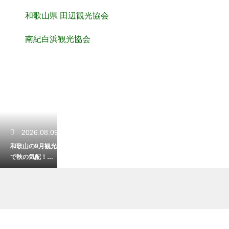
和歌山県 田辺観光協会
南紀白浜観光協会
2026.08.09
和歌山の9月観光
で秋の気配！涼
しい気候と穴場
巡りの旅
2026.08.07