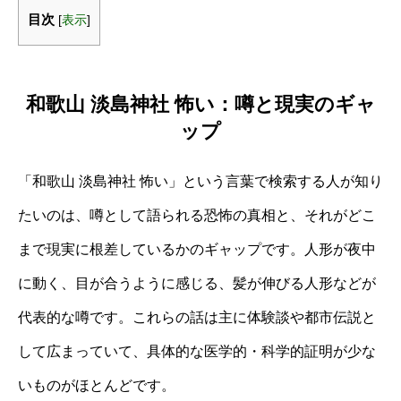
目次
[
表示
]
和歌山 淡島神社 怖い：噂と現実のギャ
ップ
「和歌山 淡島神社 怖い」という言葉で検索する人が知り
たいのは、噂として語られる恐怖の真相と、それがどこ
まで現実に根差しているかのギャップです。人形が夜中
に動く、目が合うように感じる、髪が伸びる人形などが
代表的な噂です。これらの話は主に体験談や都市伝説と
して広まっていて、具体的な医学的・科学的証明が少な
いものがほとんどです。