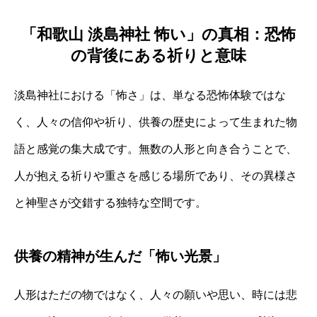
「和歌山 淡島神社 怖い」の真相：恐怖
の背後にある祈りと意味
淡島神社における「怖さ」は、単なる恐怖体験ではな
く、人々の信仰や祈り、供養の歴史によって生まれた物
語と感覚の集大成です。無数の人形と向き合うことで、
人が抱える祈りや重さを感じる場所であり、その異様さ
と神聖さが交錯する独特な空間です。
供養の精神が生んだ「怖い光景」
人形はただの物ではなく、人々の願いや思い、時には悲