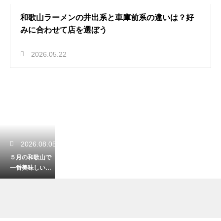
和歌山ラーメンの井出系と車庫前系の違いは？好
みに合わせて店を選ぼう
2026.05.22
2026.08.05
５月の和歌山で
一番美味しい旬
の味覚！初夏を
彩る絶品グルメ