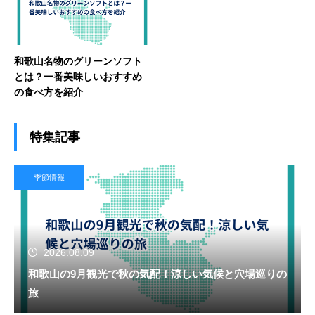
和歌山名物のグリーンソフト
とは？一番美味しいおすすめ
の食べ方を紹介
特集記事
季節情報
2026.08.09
和歌山の9月観光で秋の気配！涼しい気候と穴場巡りの
旅