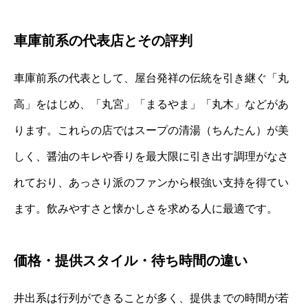
車庫前系の代表店とその評判
車庫前系の代表として、屋台発祥の伝統を引き継ぐ「丸
高」をはじめ、「丸宮」「まるやま」「丸木」などがあ
ります。これらの店ではスープの清湯（ちんたん）が美
しく、醤油のキレや香りを最大限に引き出す調理がなさ
れており、あっさり派のファンから根強い支持を得てい
ます。飲みやすさと懐かしさを求める人に最適です。
価格・提供スタイル・待ち時間の違い
井出系は行列ができることが多く、提供までの時間が若