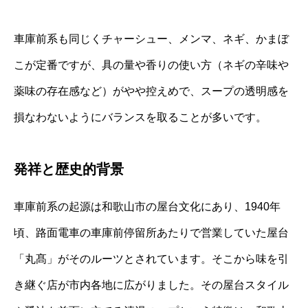
車庫前系も同じくチャーシュー、メンマ、ネギ、かまぼ
こが定番ですが、具の量や香りの使い方（ネギの辛味や
薬味の存在感など）がやや控えめで、スープの透明感を
損なわないようにバランスを取ることが多いです。
発祥と歴史的背景
車庫前系の起源は和歌山市の屋台文化にあり、1940年
頃、路面電車の車庫前停留所あたりで営業していた屋台
「丸髙」がそのルーツとされています。そこから味を引
き継ぐ店が市内各地に広がりました。その屋台スタイル