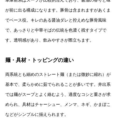
車庫前系はスープが比較的澄んでおり、醤油の香りと味
が前に出る構成になります。豚骨は含まれますがあくま
でベース役。キレのある醤油ダレと控えめな豚骨風味
で、あっさりと中華そばの伝統を色濃く残すタイプで
す。透明感があり、飲みやすさが際立ちます。
麺・具材・トッピングの違い
両系統とも細めのストレート麺（または微妙に縮れ）が
基本で、柔らかめに茹でられることが多いです。井出系
では麺がスープとよく絡むよう、適度なコシと重さが求
められ、具材はチャーシュー、メンマ、ネギ、かまぼこ
などがシンプルに揃えられます。