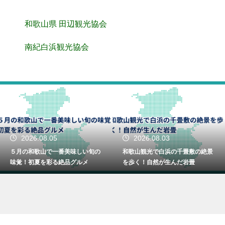
和歌山県 田辺観光協会
南紀白浜観光協会
2026.08.05
2026.08.03
５月の和歌山で一番美味しい旬の
和歌山観光で白浜の千畳敷の絶景
味覚！初夏を彩る絶品グルメ
を歩く！自然が生んだ岩畳