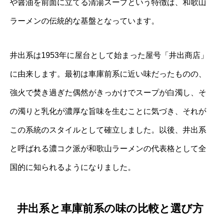
や醤油を前面に立てる清湯スープという特徴は、和歌山
ラーメンの伝統的な基盤となっています。
井出系は1953年に屋台として始まった屋号「井出商店」
に由来します。最初は車庫前系に近い味だったものの、
強火で焚き過ぎた偶然がきっかけでスープが白濁し、そ
の濁りと乳化が濃厚な旨味を生むことに気づき、それが
この系統のスタイルとして確立しました。以後、井出系
と呼ばれる濃コク派が和歌山ラーメンの代表格として全
国的に知られるようになりました。
井出系と車庫前系の味の比較と選び方