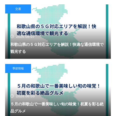
交通
2026.08.07
和歌山県の５Ｇ対応エリアを解説！快適な通信環境で
観光する
季節情報
2026.08.05
５月の和歌山で一番美味しい旬の味覚！初夏を彩る絶
品グルメ