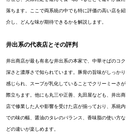
落ちます。ここで両系統の中でも特に評価の高い店を紹
介し、どんな味が期待できるかを解説します。
井出系の代表店とその評判
井出商店が最も有名な井出系の本家で、中華そばのコク
深さと濃厚さで知られています。豚骨の旨味がしっかり
感じられ、スープが乳化していることでクリーミーさが
際立ちます。他にも丸三や正善、丸田屋なども、井出商
店で修業した人や影響を受けた店が揃っており、系統内
での味の幅、醤油のタレのバランス、香味脂の使い方な
どの違いが楽しめます。