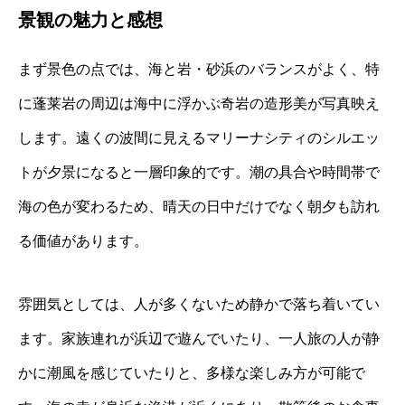
景観の魅力と感想
まず景色の点では、海と岩・砂浜のバランスがよく、特
に蓬莱岩の周辺は海中に浮かぶ奇岩の造形美が写真映え
します。遠くの波間に見えるマリーナシティのシルエッ
トが夕景になると一層印象的です。潮の具合や時間帯で
海の色が変わるため、晴天の日中だけでなく朝夕も訪れ
る価値があります。
雰囲気としては、人が多くないため静かで落ち着いてい
ます。家族連れが浜辺で遊んでいたり、一人旅の人が静
かに潮風を感じていたりと、多様な楽しみ方が可能で