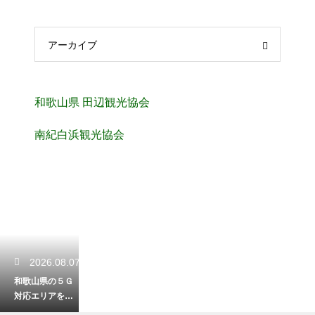
アーカイブ
和歌山県 田辺観光協会
南紀白浜観光協会
2026.08.07
和歌山県の５Ｇ
対応エリアを解
説！快適な通信