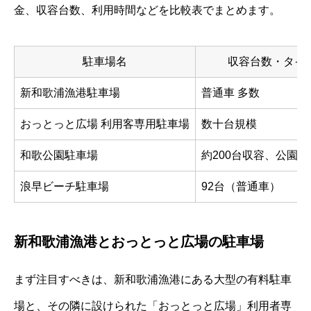
金、収容台数、利用時間などを比較表でまとめます。
駐車場名
収容台数・タイ
新和歌浦漁港駐車場
普通車 多数
おっとっと広場 利用客専用駐車場
数十台規模
和歌公園駐車場
約200台収容、公園
浪早ビーチ駐車場
92台（普通車）
新和歌浦漁港とおっとっと広場の駐車場
まず注目すべきは、新和歌浦漁港にある大型の有料駐車
場と、その隣に設けられた「おっとっと広場」利用者専