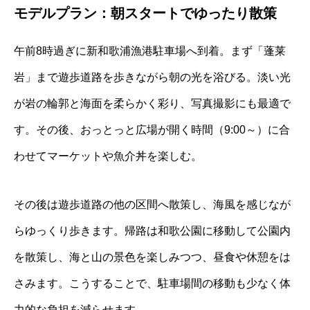
モデルプラン：朝スタートでゆったり散策
午前8時過ぎに新和歌浦漁港駐車場へ到着。まず「蓬莱
岩」まで遊歩道路を歩きながら朝の光を浴びる。淡い光
が岩の輪郭と海面を柔らかく彩り、写真撮影にも最適で
す。その後、おっとっと広場が開く時間（9:00～）に合
わせてマーケットや魚介丼を楽しむ。
その後は遊歩道路の他の区間へ散策し、海風を感じなが
らゆっくり歩きます。帰路は和歌公園に移動して公園内
を散策し、海と山の景色を楽しみつつ、昼食や休憩をは
さみます。こうすることで、駐車場間の移動も少なく体
力的な負担を減らせます。