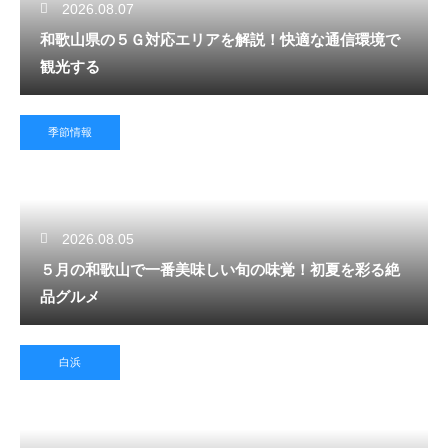
2026.08.07
和歌山県の５Ｇ対応エリアを解説！快適な通信環境で
観光する
季節情報
2026.08.05
５月の和歌山で一番美味しい旬の味覚！初夏を彩る絶
品グルメ
白浜