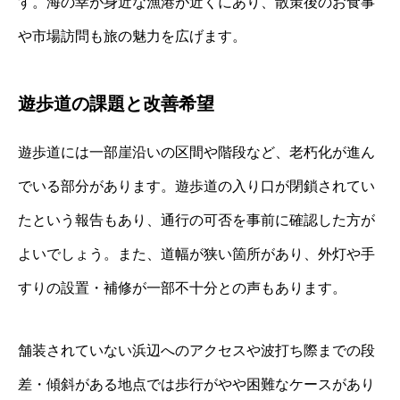
す。海の幸が身近な漁港が近くにあり、散策後のお食事
や市場訪問も旅の魅力を広げます。
遊歩道の課題と改善希望
遊歩道には一部崖沿いの区間や階段など、老朽化が進ん
でいる部分があります。遊歩道の入り口が閉鎖されてい
たという報告もあり、通行の可否を事前に確認した方が
よいでしょう。また、道幅が狭い箇所があり、外灯や手
すりの設置・補修が一部不十分との声もあります。
舗装されていない浜辺へのアクセスや波打ち際までの段
差・傾斜がある地点では歩行がやや困難なケースがあり