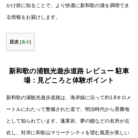
かけ前に知ることで、より快適に新和歌の浦を満喫でき
る情報をお届けします。
目次
[
表示
]
新和歌の浦観光遊歩道路 レビュー 駐車
場：見どころと体験ポイント
新和歌の浦観光遊歩道路は、海岸線に沿って約1.8キロメ
ートルにわたって整備された道で、明治時代から景勝地
として知られています。蓬莱岩、夢の鐘などの名所が点
在し、対岸に和歌山マリーナシティを望む風景が美しい