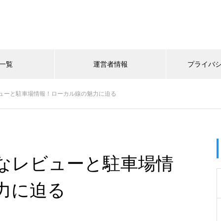
一覧
運営者情報
プライバ
ューと駐車場情報！ローカル線の魅力に迫る
なレビューと駐車場情
力に迫る