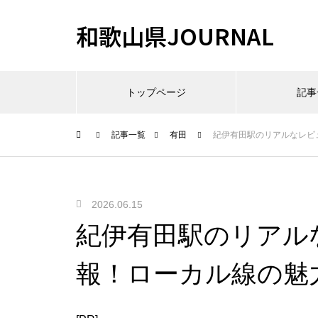
和歌山県JOURNAL
トップページ
記事
記事一覧
有田
紀伊有田駅のリアルなレビ
2026.06.15
紀伊有田駅のリアル
報！ローカル線の魅