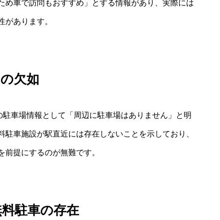
ため車で訪問もおすすめ」とする情報があり、実際には
性があります。
その欠如
周辺の駐車場情報として「周辺に駐車場はありません」と明
料駐車施設が駅直近には存在しないことを示しており、
を前提にするのが無難です。
無料駐車の存在