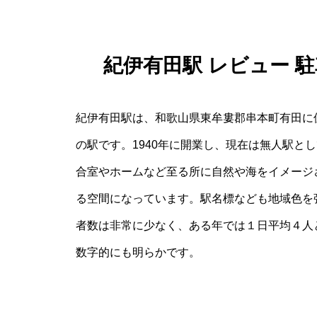
紀伊有田駅 レビュー 駐
紀伊有田駅は、和歌山県東牟婁郡串本町有田に
の駅です。1940年に開業し、現在は無人駅と
合室やホームなど至る所に自然や海をイメージ
る空間になっています。駅名標なども地域色を
者数は非常に少なく、ある年では１日平均４人
数字的にも明らかです。