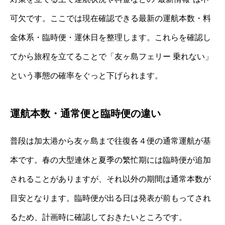
可欠です。ここでは現在確認できる最新の運航本数・料
金体系・臨時便・運休日を整理します。これらを確認し
てから旅程を立てることで「友ヶ島フェリー 乗れない」
という事態の確率をぐっと下げられます。
運航本数・通常便と臨時便の違い
普段は加太港から友ヶ島まで往復各４便の通常運航が基
本です。春の大型連休と夏季の繁忙期には臨時便が追加
されることがありますが、それ以外の期間は通常本数が
目安となります。臨時便が出る日は発表が前もってされ
るため、計画時に確認しておきたいところです。