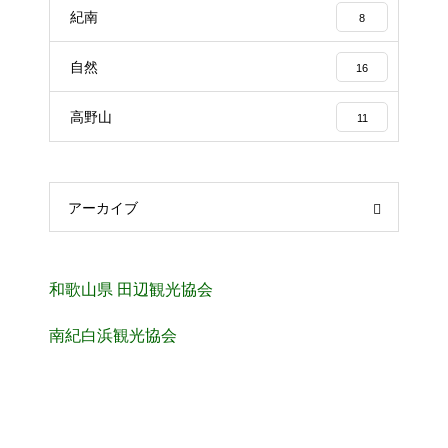
紀南
8
自然
16
高野山
11
アーカイブ
和歌山県 田辺観光協会
南紀白浜観光協会