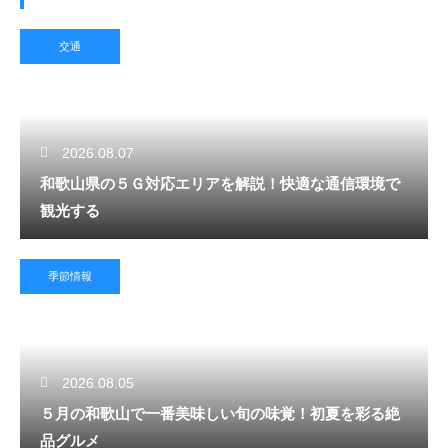
交通
2026.08.07
和歌山県の５Ｇ対応エリアを解説！快適な通信環境で
観光する
季節情報
2026.08.05
５月の和歌山で一番美味しい旬の味覚！初夏を彩る絶
品グルメ