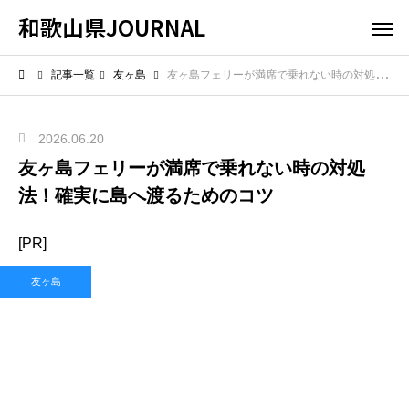
和歌山県JOURNAL
記事一覧
友ヶ島
友ヶ島フェリーが満席で乗れない時の対処法！確実に島へ渡るためのコツ
2026.06.20
友ヶ島フェリーが満席で乗れない時の対処
法！確実に島へ渡るためのコツ
[PR]
友ヶ島