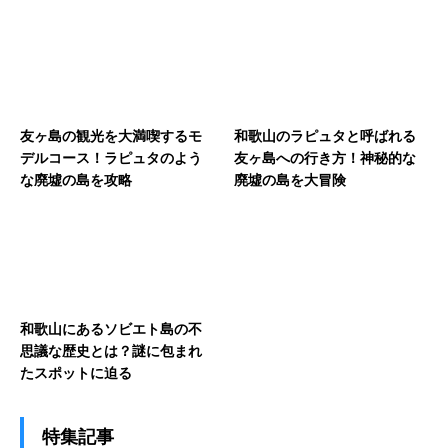
友ヶ島の観光を大満喫するモ
和歌山のラピュタと呼ばれる
デルコース！ラピュタのよう
友ヶ島への行き方！神秘的な
な廃墟の島を攻略
廃墟の島を大冒険
和歌山にあるソビエト島の不
思議な歴史とは？謎に包まれ
たスポットに迫る
特集記事