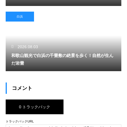
白浜
2026.08.03
和歌山観光で白浜の千畳敷の絶景を歩く！自然が生ん
だ岩畳
コメント
0 トラックバック
トラックバックURL