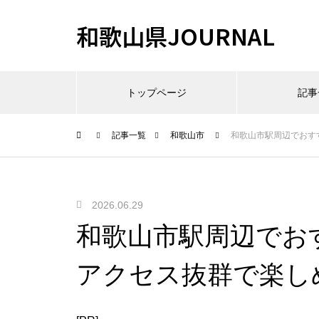
和歌山県JOURNAL
トップページ
記事
記事一覧
和歌山市
和歌山市駅周辺でおす
2026.06.29
和歌山市駅周辺でお
アクセス抜群で楽し