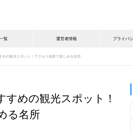
一覧
運営者情報
プライバ
すめの観光スポット！アクセス抜群で楽しめる名所
すすめの観光スポット！
める名所