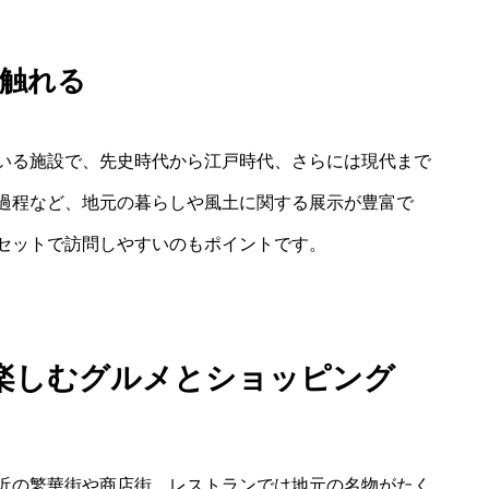
に触れる
いる施設で、先史時代から江戸時代、さらには現代まで
過程など、地元の暮らしや風土に関する展示が豊富で
セットで訪問しやすいのもポイントです。
で楽しむグルメとショッピング
近の繁華街や商店街、レストランでは地元の名物がたく