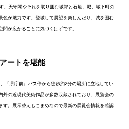
ます。天守閣やそれを取り囲む城郭と石垣、堀、城下町の
景色が魅力です。登城して展望を楽しんだり、城を囲む
空間が広がることに気づくはずです。
アートを堪能
分、『県庁前』バス停から徒歩約2分の場所に立地してい
内外の近現代美術作品が多数収蔵されており、展覧会の
ます。展示替えもこまめなので最新の展覧会情報を確認