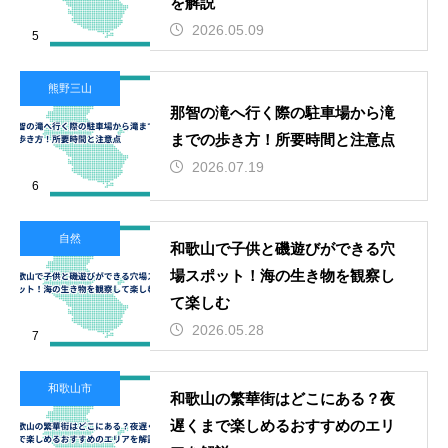
を解説
2026.05.09
5
熊野三山
那智の滝へ行く際の駐車場から滝
までの歩き方！所要時間と注意点
2026.07.19
6
自然
和歌山で子供と磯遊びができる穴
場スポット！海の生き物を観察し
て楽しむ
2026.05.28
7
和歌山市
和歌山の繁華街はどこにある？夜
遅くまで楽しめるおすすめのエリ