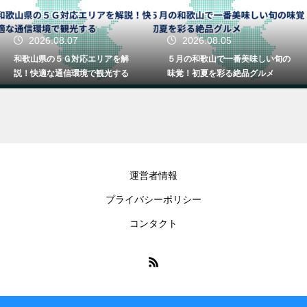
2026.08.07
2026.08.05
和歌山県の５Ｇ対応エリアを解
５月の和歌山で一番美味しい旬の
説！快適な通信環境で観光する
味覚！初夏を彩る絶品グルメ
運営者情報
プライバシーポリシー
コンタクト