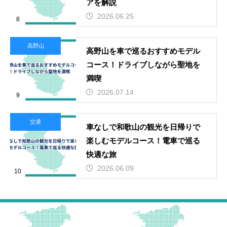
アを解説
2026.06.25
8
高野山
高野山を車で巡るおすすめモデル
コース！ドライブしながら聖地を
満喫
2026.07.14
9
交通
車なしで和歌山の観光を日帰りで
楽しむモデルコース！電車で巡る
快適な旅
2026.06.09
10