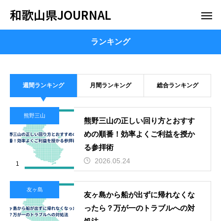
和歌山県JOURNAL
ランキング
週間ランキング
月間ランキング
総合ランキング
熊野三山
熊野三山の正しい回り方とおすす
めの順番！効率よくご利益を授か
る参拝術
2026.05.24
1
友ヶ島
友ヶ島から船が出ずに帰れなくな
ったら？万が一のトラブルへの対