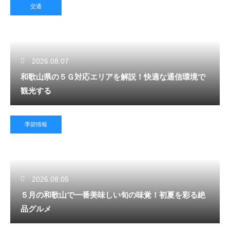
交通
2026.08.07
和歌山県の５Ｇ対応エリアを解説！快適な通信環境で
観光する
季節情報
2026.08.05
５月の和歌山で一番美味しい旬の味覚！初夏を彩る絶
品グルメ