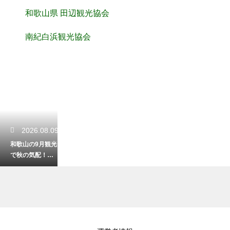
和歌山県 田辺観光協会
南紀白浜観光協会
2026.08.09
和歌山の9月観光
で秋の気配！涼
しい気候と穴場
巡りの旅
2026.08.07