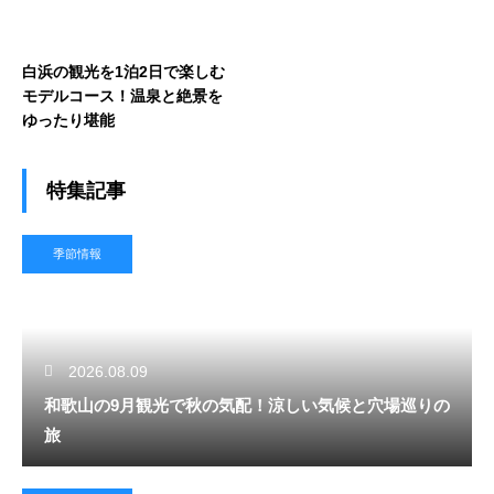
白浜の観光を1泊2日で楽しむ
モデルコース！温泉と絶景を
ゆったり堪能
特集記事
季節情報
2026.08.09
和歌山の9月観光で秋の気配！涼しい気候と穴場巡りの
旅