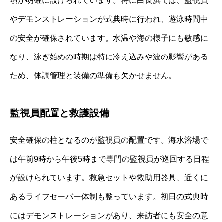
項が明確に設けられています。特に白良浜では、監視員
やデモンストレーションが式典時に行われ、遊泳時間中
の安全が確保されています。水温や海の様子にも敏感に
なり、泳ぎ始めの時期は特に冷え込みや波の影響がある
ため、体調管理と装備の準備も欠かせません。
監視員配置と救護設備
安全確保の柱となるのが監視員の配置です。海水浴場で
は午前9時から午後5時まで専門の監視員が巡回する日程
が設けられています。救急セットや救助用器具、近くに
あるライフセーバー体制も整っています。初日の式典時
にはデモンストレーションがあり、来訪者にも安全の意