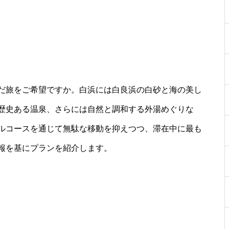
だ旅をご希望ですか。白浜には白良浜の白砂と海の美し
歴史ある温泉、さらには自然と調和する外湯めぐりな
ルコースを通じて無駄な移動を抑えつつ、滞在中に最も
報を基にプランを紹介します。