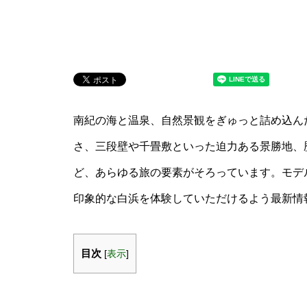
南紀の海と温泉、自然景観をぎゅっと詰め込ん
さ、三段壁や千畳敷といった迫力ある景勝地、
ど、あらゆる旅の要素がそろっています。モデ
印象的な白浜を体験していただけるよう最新情
目次
[
表示
]