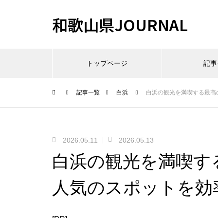
和歌山県JOURNAL
トップページ
記事
記事一覧
白浜
白浜の観光を満喫する最高
2026.05.11
2026.05.13
白浜の観光を満喫す
人気のスポットを効