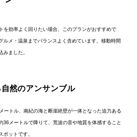
ットを効率よく回りたい場合、このプランがおすすめで
グルメ・温泉までバランスよく含めています。移動時間
込みました。
る自然のアンサンブル
0メートル、南紀の海と断崖絶壁が一体となった迫力ある
約36メートルで降りて、荒波の音や地質を体感すること
スポットです。