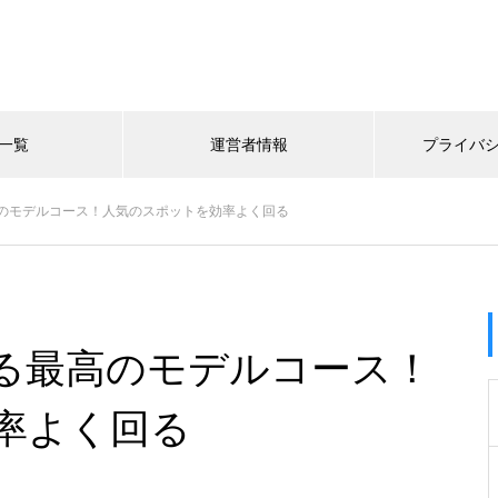
一覧
運営者情報
プライバ
のモデルコース！人気のスポットを効率よく回る
る最高のモデルコース！
率よく回る