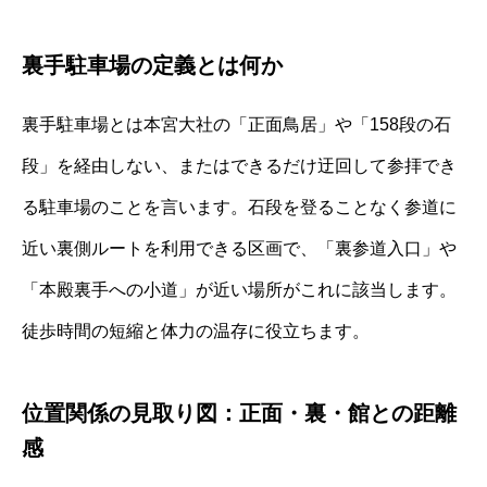
裏手駐車場の定義とは何か
裏手駐車場とは本宮大社の「正面鳥居」や「158段の石
段」を経由しない、またはできるだけ迂回して参拝でき
る駐車場のことを言います。石段を登ることなく参道に
近い裏側ルートを利用できる区画で、「裏参道入口」や
「本殿裏手への小道」が近い場所がこれに該当します。
徒歩時間の短縮と体力の温存に役立ちます。
位置関係の見取り図：正面・裏・館との距離
感