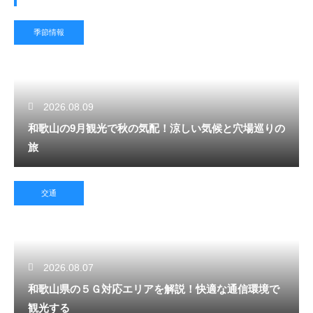
季節情報
2026.08.09
和歌山の9月観光で秋の気配！涼しい気候と穴場巡りの
旅
交通
2026.08.07
和歌山県の５Ｇ対応エリアを解説！快適な通信環境で
観光する