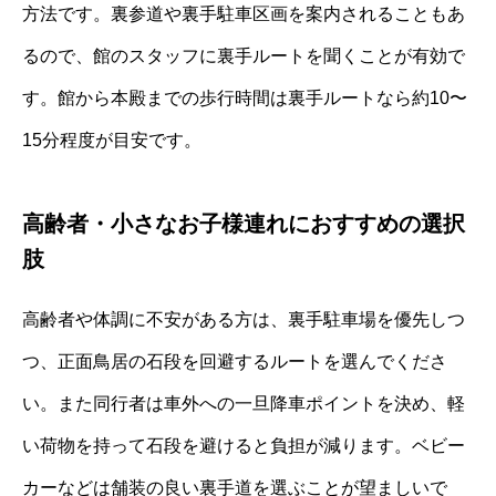
方法です。裏参道や裏手駐車区画を案内されることもあ
るので、館のスタッフに裏手ルートを聞くことが有効で
す。館から本殿までの歩行時間は裏手ルートなら約10〜
15分程度が目安です。
高齢者・小さなお子様連れにおすすめの選択
肢
高齢者や体調に不安がある方は、裏手駐車場を優先しつ
つ、正面鳥居の石段を回避するルートを選んでくださ
い。また同行者は車外への一旦降車ポイントを決め、軽
い荷物を持って石段を避けると負担が減ります。ベビー
カーなどは舗装の良い裏手道を選ぶことが望ましいで