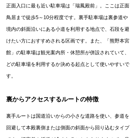
正面入口に最も近い駐車場は「瑞鳳殿前」。ここは正面
鳥居まで徒歩5～10分程度です。裏手駐車場は裏参道や
境内の斜面沿いにある小道を利用する地点で、石段を避
けたい方におすすめされる区画です。また、「熊野本宮
館」の駐車場は観光案内所・休憩所が併設されていて、
どの駐車場を利用するか決める起点として使いやすいで
す。
裏からアクセスするルートの特徴
裏手ルートは国道沿いからの小さな道路を使い、参道を
回避して本殿裏側または側面の斜面から回り込むタイプ