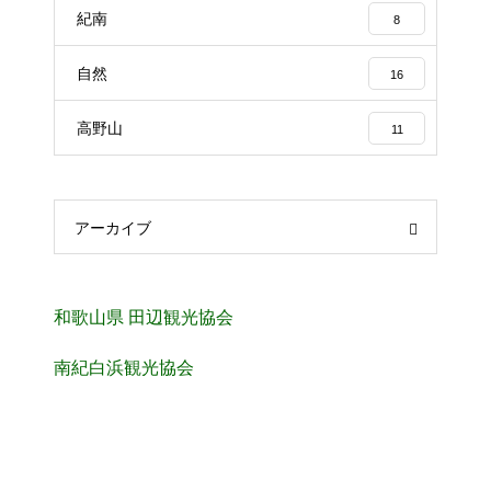
紀南
8
自然
16
高野山
11
アーカイブ
和歌山県 田辺観光協会
南紀白浜観光協会