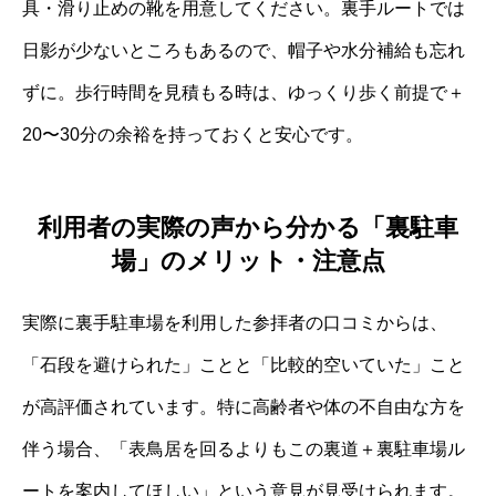
具・滑り止めの靴を用意してください。裏手ルートでは
日影が少ないところもあるので、帽子や水分補給も忘れ
ずに。歩行時間を見積もる時は、ゆっくり歩く前提で＋
20〜30分の余裕を持っておくと安心です。
利用者の実際の声から分かる「裏駐車
場」のメリット・注意点
実際に裏手駐車場を利用した参拝者の口コミからは、
「石段を避けられた」ことと「比較的空いていた」こと
が高評価されています。特に高齢者や体の不自由な方を
伴う場合、「表鳥居を回るよりもこの裏道＋裏駐車場ル
ートを案内してほしい」という意見が見受けられます。