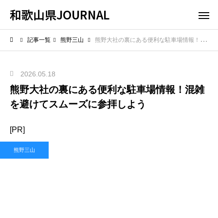
和歌山県JOURNAL
記事一覧
熊野三山
熊野大社の裏にある便利な駐車場情報！混雑を避けてスムーズに参拝しよう
2026.05.18
熊野大社の裏にある便利な駐車場情報！混雑
を避けてスムーズに参拝しよう
[PR]
熊野三山