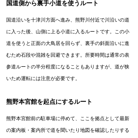
国道側から裏手小道を使うルート
国道沿いを十津川方面へ進み、熊野川付近で川沿いの道
に入った後、山側に上る小道に入るルートです。この小
道を使うと正面の大鳥居を回らず、裏手の斜面沿いに進
むため石段や混雑を回避できます。所要時間は通常の表
参道ルートの半分程度になることもありますが、道が狭
いため運転には注意が必要です。
熊野本宮館を起点にするルート
熊野本宮館前の駐車場に停めて、ここを拠点として最新
の案内板・案内所で道を聞いたり地図を確認したりする