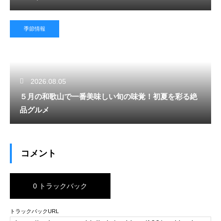
季節情報
2026.08.05
５月の和歌山で一番美味しい旬の味覚！初夏を彩る絶
品グルメ
コメント
0 トラックバック
トラックバックURL