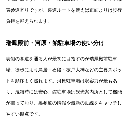
表参道寄りですが、裏道ルートを使えば正面よりは歩行
負担を抑えられます。
瑞鳳殿前・河原・館駐車場の使い分け
表側の参道を通る人が最初に目指すのが瑞鳳殿前駐車
場。徒歩により鳥居・石段・祓戸大神などの主要スポッ
トを順序よく巡れます。河原駐車場は収容力が最もあ
り、混雑時には安心。館駐車場は観光案内所として機能
が揃っており、裏参道の情報や最新の動線をキャッチし
やすい拠点です。