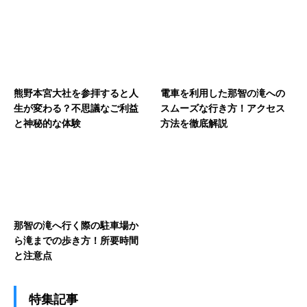
熊野本宮大社を参拝すると人
電車を利用した那智の滝への
生が変わる？不思議なご利益
スムーズな行き方！アクセス
と神秘的な体験
方法を徹底解説
那智の滝へ行く際の駐車場か
ら滝までの歩き方！所要時間
と注意点
特集記事