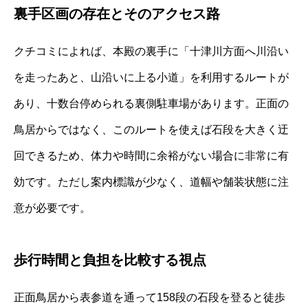
裏手区画の存在とそのアクセス路
クチコミによれば、本殿の裏手に「十津川方面へ川沿い
を走ったあと、山沿いに上る小道」を利用するルートが
あり、十数台停められる裏側駐車場があります。正面の
鳥居からではなく、このルートを使えば石段を大きく迂
回できるため、体力や時間に余裕がない場合に非常に有
効です。ただし案内標識が少なく、道幅や舗装状態に注
意が必要です。
歩行時間と負担を比較する視点
正面鳥居から表参道を通って158段の石段を登ると徒歩