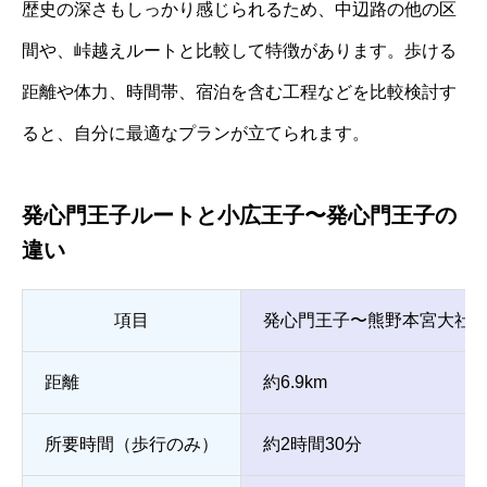
歴史の深さもしっかり感じられるため、中辺路の他の区
間や、峠越えルートと比較して特徴があります。歩ける
距離や体力、時間帯、宿泊を含む工程などを比較検討す
ると、自分に最適なプランが立てられます。
発心門王子ルートと小広王子〜発心門王子の
違い
項目
発心門王子〜熊野本宮大社
距離
約6.9km
所要時間（歩行のみ）
約2時間30分