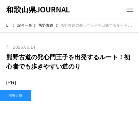
和歌山県JOURNAL
記事一覧
熊野古道
熊野古道の発心門王子を出発するルート！初心者でも歩きやすい道のり
2026.05.14
熊野古道の発心門王子を出発するルート！初
心者でも歩きやすい道のり
[PR]
熊野古道