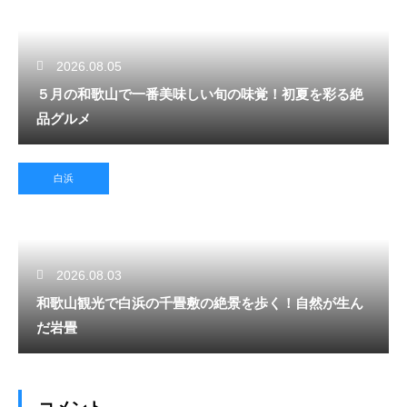
2026.08.05
５月の和歌山で一番美味しい旬の味覚！初夏を彩る絶
品グルメ
白浜
2026.08.03
和歌山観光で白浜の千畳敷の絶景を歩く！自然が生ん
だ岩畳