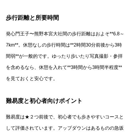
歩行距離と所要時間
発心門王子〜熊野本宮大社間の歩行距離はおよそ**6.8～
7km**。休憩なしの歩行時間は**2時間30分前後から3時
間弱**が一般的です。ゆったり歩いたり写真撮影・参拝
を含めるなら、休憩を入れて**3時間から3時間半程度**
を見ておくと安心です。
難易度と初心者向けポイント
難易度は★２つ前後で、初心者でも歩きやすいコースと
して評価されています。アップダウンはあるものの急坂