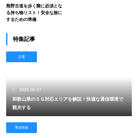
熊野古道を歩く際に必須とな
る持ち物リスト！安全な旅に
するための準備
特集記事
交通
2026.08.07
和歌山県の５Ｇ対応エリアを解説！快適な通信環境で
観光する
季節情報