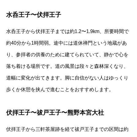
水呑王子〜伏拝王子
水呑王子から伏拝王子までは約1.2〜1.9km、所要時間で
約40分から1時間弱。途中には道休禅門という地蔵があ
り、参拝者の供養のために建てられていて、静かで心を
落ち着ける場所です。道の風景は段々と森林深くなり、
道幅に変化が出てきます。脚に自信がない人はゆっくり
歩くか休憩を挟んで進むことをおすすめします。
伏拝王子〜祓戸王子〜熊野本宮大社
伏拝王子から三軒茶屋跡を経て祓戸王子までの区間は約