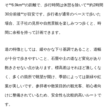
そ**6.9km**の距離で、歩行時間は休憩を除いて**約2時間
30分前後**が目安です。歩行者が通常のペースで歩いた
場合、王子社の見所や自然景観を楽しみつつ歩くと、時
間に余裕を持って計画できます。
道の特徴としては、緩やかな下り基調であること、道幅
が十分で歩きやすいこと、石畳や土の道など変化があり
飽きさせない点があります。標高差はそれほど激しくな
く、多くの箇所で眺望が開け、季節によっては新緑や紅
葉が美しいです。参拝者や散策目的の観光客、初心者向
けに整備されているため、安全性も比較的高いルートで
す。