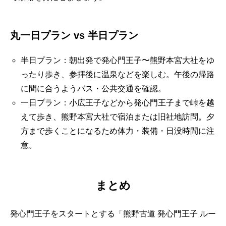
丸一日プラン vs 半日プラン
半日プラン：朝出発で発心門王子〜熊野本宮大社をゆ
ったり歩き、参拝後に温泉などを楽しむ。午後の帰路
に間に合うようバス・公共交通を確認。
一日プラン：小広王子などから発心門王子まで峠を越
えて歩き、熊野本宮大社で宿泊または旧社地訪問。夕
方まで歩くことになるため体力・装備・日没時間に注
意。
まとめ
発心門王子をスタートとする「熊野古道 発心門王子 ルー