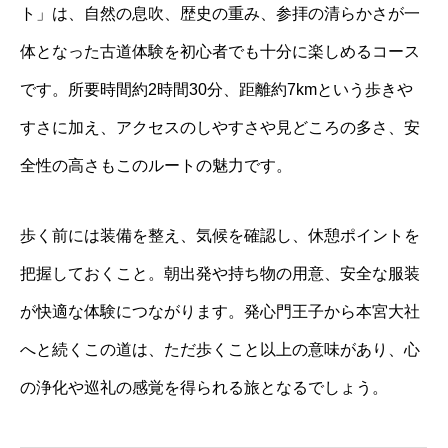
ト」は、自然の息吹、歴史の重み、参拝の清らかさが一
体となった古道体験を初心者でも十分に楽しめるコース
です。所要時間約2時間30分、距離約7kmという歩きや
すさに加え、アクセスのしやすさや見どころの多さ、安
全性の高さもこのルートの魅力です。
歩く前には装備を整え、気候を確認し、休憩ポイントを
把握しておくこと。朝出発や持ち物の用意、安全な服装
が快適な体験につながります。発心門王子から本宮大社
へと続くこの道は、ただ歩くこと以上の意味があり、心
の浄化や巡礼の感覚を得られる旅となるでしょう。