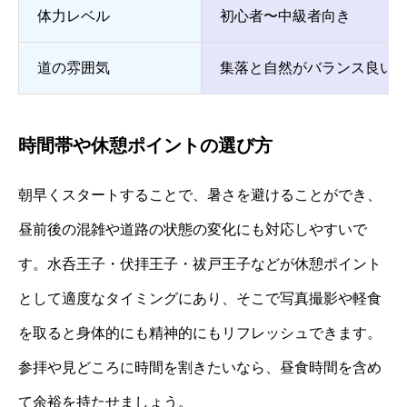
体力レベル
初心者〜中級者向き
道の雰囲気
集落と自然がバランス良い
時間帯や休憩ポイントの選び方
朝早くスタートすることで、暑さを避けることができ、
昼前後の混雑や道路の状態の変化にも対応しやすいで
す。水呑王子・伏拝王子・祓戸王子などが休憩ポイント
として適度なタイミングにあり、そこで写真撮影や軽食
を取ると身体的にも精神的にもリフレッシュできます。
参拝や見どころに時間を割きたいなら、昼食時間を含め
て余裕を持たせましょう。