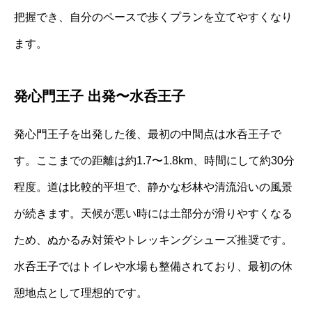
把握でき、自分のペースで歩くプランを立てやすくなり
ます。
発心門王子 出発〜水呑王子
発心門王子を出発した後、最初の中間点は水呑王子で
す。ここまでの距離は約1.7〜1.8km、時間にして約30分
程度。道は比較的平坦で、静かな杉林や清流沿いの風景
が続きます。天候が悪い時には土部分が滑りやすくなる
ため、ぬかるみ対策やトレッキングシューズ推奨です。
水呑王子ではトイレや水場も整備されており、最初の休
憩地点として理想的です。