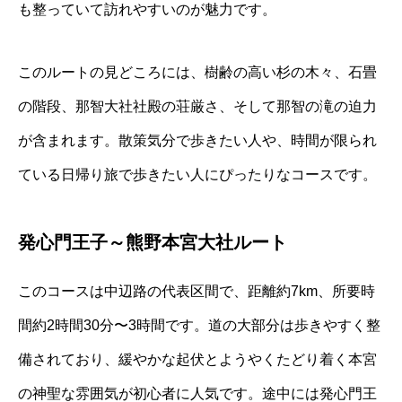
も整っていて訪れやすいのが魅力です。
このルートの見どころには、樹齢の高い杉の木々、石畳
の階段、那智大社社殿の荘厳さ、そして那智の滝の迫力
が含まれます。散策気分で歩きたい人や、時間が限られ
ている日帰り旅で歩きたい人にぴったりなコースです。
発心門王子～熊野本宮大社ルート
このコースは中辺路の代表区間で、距離約7km、所要時
間約2時間30分〜3時間です。道の大部分は歩きやすく整
備されており、緩やかな起伏とようやくたどり着く本宮
の神聖な雰囲気が初心者に人気です。途中には発心門王