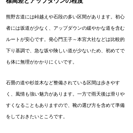
標高差とアップダウンの程度
熊野古道には峠越えや石段の多い区間があります。初心
者には坂道が少なく、アップダウンの緩やかな道を含む
ルートが安心です。発心門王子～本宮大社などは比較的
下り基調で、急な坂や険しい道が少ないため、初めてで
も体に無理がかかりにくいです。
石畳の道や杉並木など整備されている区間は歩きやす
く、風情も強い魅力があります。一方で雨天後は滑りや
すくなることもありますので、靴の選び方を含めて準備
をしておきたいところです。