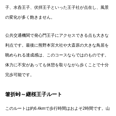
子、水呑王子、伏拝王子といった王子社が点在し、風景
の変化が多く飽きません。
公共交通機関で発心門王子にアクセスできる点も大きな
利点です。最後に熊野本宮大社や大斎原の大きな鳥居を
眺められる達成感は、このコースならではのものです。
体力に不安があっても休憩を取りながら歩くことで十分
完歩可能です。
箸折峠～継桜王子ルート
このルートは約6.4kmで歩行時間はおよそ2時間です。山