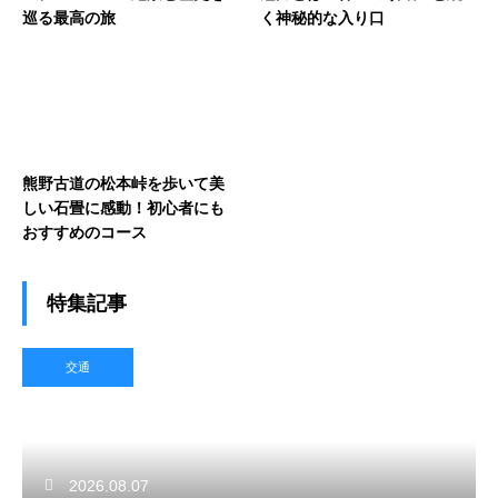
巡る最高の旅
く神秘的な入り口
熊野古道の松本峠を歩いて美
しい石畳に感動！初心者にも
おすすめのコース
特集記事
交通
2026.08.07