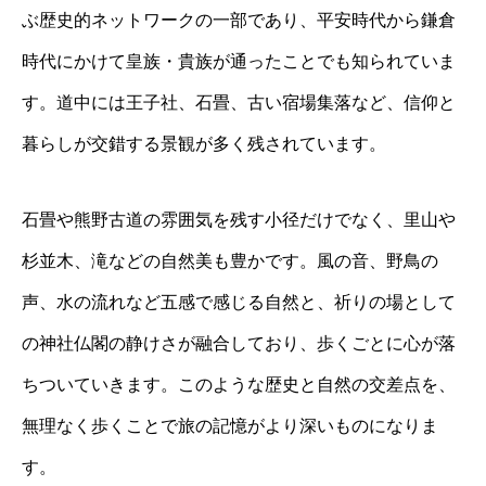
ぶ歴史的ネットワークの一部であり、平安時代から鎌倉
時代にかけて皇族・貴族が通ったことでも知られていま
す。道中には王子社、石畳、古い宿場集落など、信仰と
暮らしが交錯する景観が多く残されています。
石畳や熊野古道の雰囲気を残す小径だけでなく、里山や
杉並木、滝などの自然美も豊かです。風の音、野鳥の
声、水の流れなど五感で感じる自然と、祈りの場として
の神社仏閣の静けさが融合しており、歩くごとに心が落
ちついていきます。このような歴史と自然の交差点を、
無理なく歩くことで旅の記憶がより深いものになりま
す。