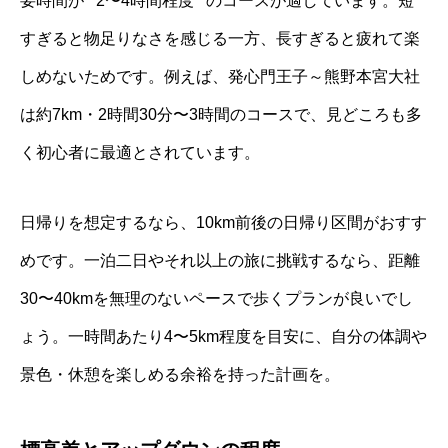
要時間が**2〜4時間程度**のコースが適しています。短
すぎると物足りなさを感じる一方、長すぎると疲れて楽
しめないためです。例えば、発心門王子～熊野本宮大社
は約7km・2時間30分〜3時間のコースで、見どころも多
く初心者に最適とされています。
日帰りを想定するなら、10km前後の日帰り区間がおすす
めです。一泊二日やそれ以上の旅に挑戦するなら、距離
30〜40kmを無理のないペースで歩くプランが良いでし
ょう。一時間あたり4〜5km程度を目安に、自分の体調や
景色・休憩を楽しめる余裕を持った計画を。