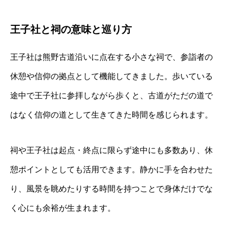
王子社と祠の意味と巡り方
王子社は熊野古道沿いに点在する小さな祠で、参詣者の
休憩や信仰の拠点として機能してきました。歩いている
途中で王子社に参拝しながら歩くと、古道がただの道で
はなく信仰の道として生きてきた時間を感じられます。
祠や王子社は起点・終点に限らず途中にも多数あり、休
憩ポイントとしても活用できます。静かに手を合わせた
り、風景を眺めたりする時間を持つことで身体だけでな
く心にも余裕が生まれます。