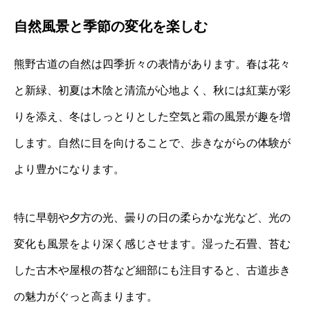
自然風景と季節の変化を楽しむ
熊野古道の自然は四季折々の表情があります。春は花々
と新緑、初夏は木陰と清流が心地よく、秋には紅葉が彩
りを添え、冬はしっとりとした空気と霜の風景が趣を増
します。自然に目を向けることで、歩きながらの体験が
より豊かになります。
特に早朝や夕方の光、曇りの日の柔らかな光など、光の
変化も風景をより深く感じさせます。湿った石畳、苔む
した古木や屋根の苔など細部にも注目すると、古道歩き
の魅力がぐっと高まります。