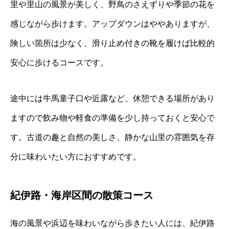
里や里山の風景が美しく、野鳥のさえずりや季節の花を
感じながら歩けます。アップダウンはややありますが、
険しい箇所は少なく、滑り止め付きの靴を履けば比較的
安心に歩けるコースです。
途中には牛馬童子口や近露など、休憩できる場所があり
ますので飲み物や軽食の準備を少し持っておくと安心で
す。古道の趣と自然の美しさ、静かな山里の雰囲気を存
分に味わいたい方におすすめです。
紀伊路・海岸区間の散策コース
海の風景や浜辺を味わいながら歩きたい人には、紀伊路