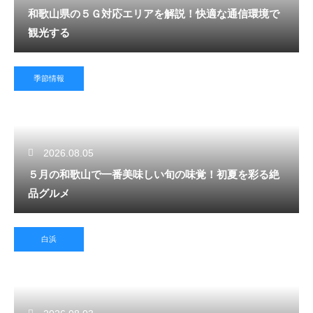
和歌山県の５Ｇ対応エリアを解説！快適な通信環境で
観光する
季節情報
2026.08.05
５月の和歌山で一番美味しい旬の味覚！初夏を彩る絶
品グルメ
白浜