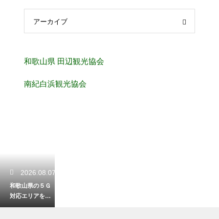
アーカイブ
和歌山県 田辺観光協会
南紀白浜観光協会
2026.08.07
和歌山県の５Ｇ
対応エリアを解
説！快適な通信
環境で観光する