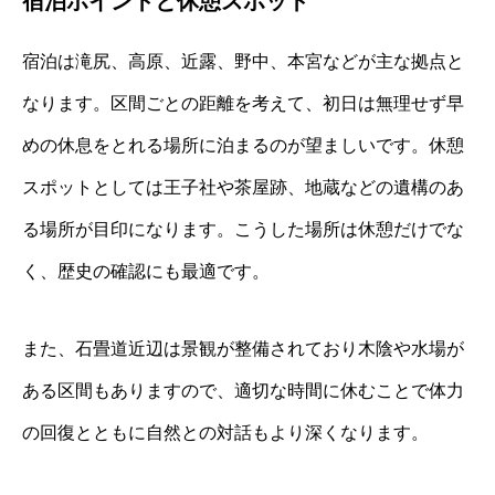
宿泊ポイントと休憩スポット
宿泊は滝尻、高原、近露、野中、本宮などが主な拠点と
なります。区間ごとの距離を考えて、初日は無理せず早
めの休息をとれる場所に泊まるのが望ましいです。休憩
スポットとしては王子社や茶屋跡、地蔵などの遺構のあ
る場所が目印になります。こうした場所は休憩だけでな
く、歴史の確認にも最適です。
また、石畳道近辺は景観が整備されており木陰や水場が
ある区間もありますので、適切な時間に休むことで体力
の回復とともに自然との対話もより深くなります。