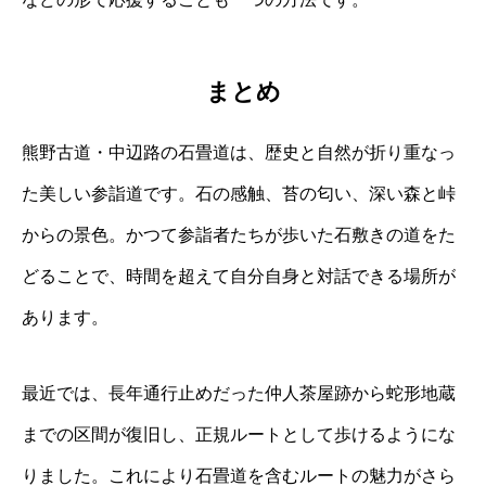
まとめ
熊野古道・中辺路の石畳道は、歴史と自然が折り重なっ
た美しい参詣道です。石の感触、苔の匂い、深い森と峠
からの景色。かつて参詣者たちが歩いた石敷きの道をた
どることで、時間を超えて自分自身と対話できる場所が
あります。
最近では、長年通行止めだった仲人茶屋跡から蛇形地蔵
までの区間が復旧し、正規ルートとして歩けるようにな
りました。これにより石畳道を含むルートの魅力がさら