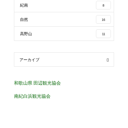
紀南
8
自然
16
高野山
11
アーカイブ
和歌山県 田辺観光協会
南紀白浜観光協会