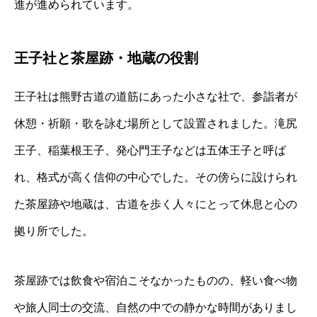
進が進められています。
王子社と茶屋跡・地蔵の役割
王子社は熊野古道の道筋にあった小さな社で、参詣者が
休憩・祈願・歌を詠む場所として設置されました。滝尻
王子、稲葉根王子、発心門王子などは五体王子と呼ば
れ、格式が高く信仰の中心でした。その傍らに設けられ
た茶屋跡や地蔵は、古道を歩く人々にとって休息と心の
拠り所でした。
茶屋跡では飲食や宿泊こそなかったものの、軽い食べ物
や旅人同士の交流、自然の中での静かな時間がありまし