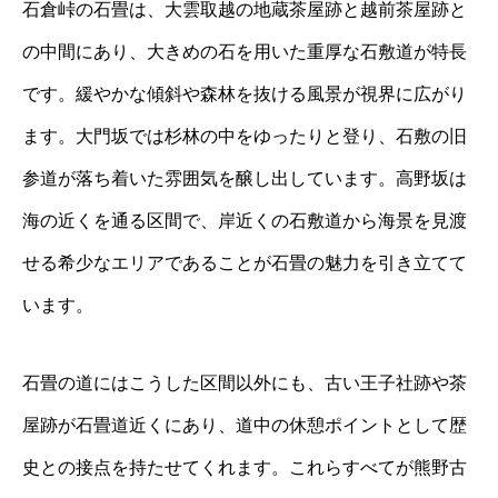
石倉峠の石畳は、大雲取越の地蔵茶屋跡と越前茶屋跡と
の中間にあり、大きめの石を用いた重厚な石敷道が特長
です。緩やかな傾斜や森林を抜ける風景が視界に広がり
ます。大門坂では杉林の中をゆったりと登り、石敷の旧
参道が落ち着いた雰囲気を醸し出しています。高野坂は
海の近くを通る区間で、岸近くの石敷道から海景を見渡
せる希少なエリアであることが石畳の魅力を引き立てて
います。
石畳の道にはこうした区間以外にも、古い王子社跡や茶
屋跡が石畳道近くにあり、道中の休憩ポイントとして歴
史との接点を持たせてくれます。これらすべてが熊野古