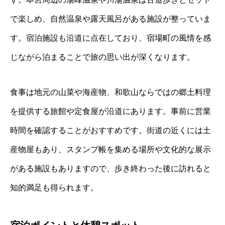
で楽しめ、自然温泉や露天風呂がある施設が整っていま
す。宿泊施設も沿道に点在しており、宿場町の風情を感
じながら泊まることで旅の思い出が深くなります。
食事は地元の山菜や海産物、和歌山ならではの郷土料理
を提供する旅館や定食屋が沿道にあります。事前に営業
時間を確認することがおすすめです。街道の近くには土
産物屋もあり、スタンプ帳を集める場所や文化的な展示
がある施設もありますので、歩き終わった後に訪れると
知的満足も得られます。