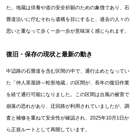
た。地蔵は供養や道の安全祈願のための象徴であり、石
畳道沿いに佇むそれら遺構を目にすると、過去の人々の
思いと重なって歩く一歩一歩が意味深く感じられます。
復旧・保存の現状と最新の動き
中辺路の石畳道を含む区間の中で、通行止めとなってい
た「仲人茶屋跡～蛇形地蔵」の区間が、長年の復旧作業
を経て通行可能になりました。この区間は台風の被害で
崩落の恐れがあり、迂回路が利用されていましたが、調
査と補修を重ねて安全性が確認され、2025年10月1日か
ら正規ルートとして再開しています。