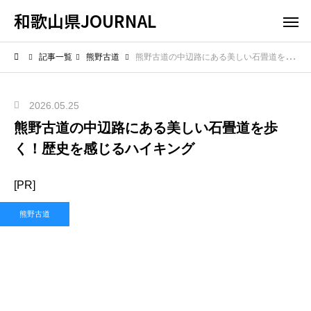
和歌山県JOURNAL
記事一覧
熊野古道
熊野古道の中辺路にある美しい石畳道を歩く！歴史を感じるハイキング
2026.05.25
熊野古道の中辺路にある美しい石畳道を歩
く！歴史を感じるハイキング
[PR]
熊野古道