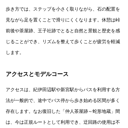
歩き方では、ステップを小さく取りながら、石の配置を
見ながら足を置くことで滑りにくくなります。休憩は峠
前後や茶屋跡、王子社跡でとると自然と景観と歴史を感
じることができ、リズムを整えて歩くことが疲労を軽減
します。
アクセスとモデルコース
アクセスは、紀伊田辺駅や新宮駅からバスを利用する方
法が一般的で、途中でバス停から歩き始める区間が多く
存在します。なお復旧した「仲人茶屋跡～蛇形地蔵」間
は、今は正規ルートとして利用でき、迂回路の使用は不