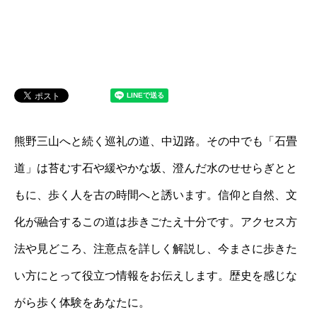
熊野三山へと続く巡礼の道、中辺路。その中でも「石畳
道」は苔むす石や緩やかな坂、澄んだ水のせせらぎとと
もに、歩く人を古の時間へと誘います。信仰と自然、文
化が融合するこの道は歩きごたえ十分です。アクセス方
法や見どころ、注意点を詳しく解説し、今まさに歩きた
い方にとって役立つ情報をお伝えします。歴史を感じな
がら歩く体験をあなたに。