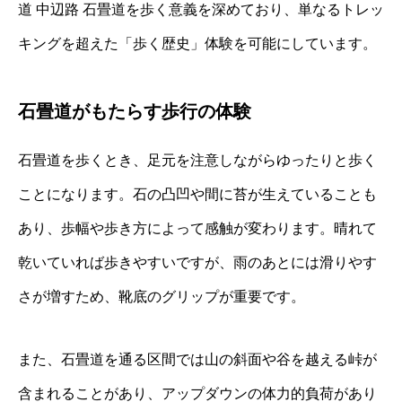
道 中辺路 石畳道を歩く意義を深めており、単なるトレッ
キングを超えた「歩く歴史」体験を可能にしています。
石畳道がもたらす歩行の体験
石畳道を歩くとき、足元を注意しながらゆったりと歩く
ことになります。石の凸凹や間に苔が生えていることも
あり、歩幅や歩き方によって感触が変わります。晴れて
乾いていれば歩きやすいですが、雨のあとには滑りやす
さが増すため、靴底のグリップが重要です。
また、石畳道を通る区間では山の斜面や谷を越える峠が
含まれることがあり、アップダウンの体力的負荷があり