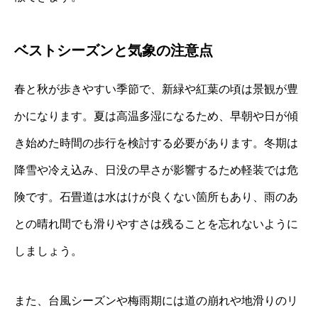
ベストシーズンと気象の注意点
春と秋が歩きやすい季節で、新緑や紅葉の頃は景観が豊
かになります。夏は高温多湿になるため、早朝や日が傾
き始めた時間の歩行を検討する必要があります。冬期は
降雪や冷え込み、日没の早さが影響するため軽装では危
険です。石畳道は水はけが良くない箇所もあり、雨のあ
との晴れ間でも滑りやすさは残ることを忘れないように
しましょう。
また、台風シーズンや梅雨期には道の崩れや地滑りのリ