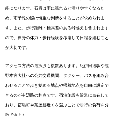
能になります。石畳は雨に濡れると滑りやすくなるた
め、雨予報の際は慎重な判断をすることが求められま
す。また、歩行距離・標高差のある峠越えも含まれます
ので、自身の体力・歩行経験を考慮して日程を組むこと
が大切です。
アクセス方法の選択肢も複数あります。紀伊田辺駅や熊
野本宮大社への公共交通機関、タクシー、バスを組み合
わせることで歩き始める地点や帰着地点を自由に設定で
きるのが中辺路の利点です。宿泊施設も沿道に点在して
おり、宿場町や茶屋跡近くを選ぶことで歩行の負荷を分
散できます。