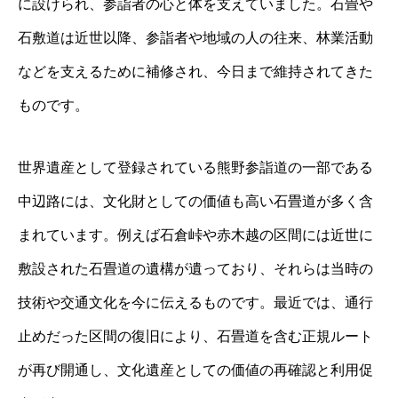
に設けられ、参詣者の心と体を支えていました。石畳や
石敷道は近世以降、参詣者や地域の人の往来、林業活動
などを支えるために補修され、今日まで維持されてきた
ものです。
世界遺産として登録されている熊野参詣道の一部である
中辺路には、文化財としての価値も高い石畳道が多く含
まれています。例えば石倉峠や赤木越の区間には近世に
敷設された石畳道の遺構が遺っており、それらは当時の
技術や交通文化を今に伝えるものです。最近では、通行
止めだった区間の復旧により、石畳道を含む正規ルート
が再び開通し、文化遺産としての価値の再確認と利用促