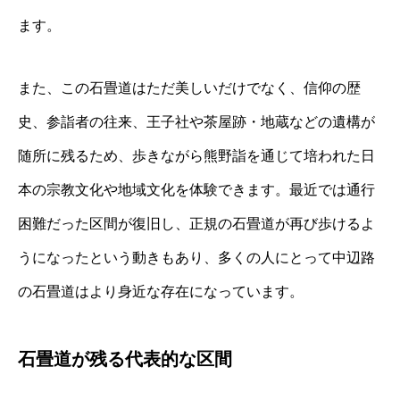
ます。
また、この石畳道はただ美しいだけでなく、信仰の歴
史、参詣者の往来、王子社や茶屋跡・地蔵などの遺構が
随所に残るため、歩きながら熊野詣を通じて培われた日
本の宗教文化や地域文化を体験できます。最近では通行
困難だった区間が復旧し、正規の石畳道が再び歩けるよ
うになったという動きもあり、多くの人にとって中辺路
の石畳道はより身近な存在になっています。
石畳道が残る代表的な区間