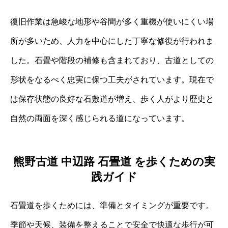
復旧作業は急峻な地形や谷間が多く重機が使いにくい場
所が多いため、人力を中心にした丁寧な修復が行われま
した。石畳や階段の補修も含まれており、古道としての
形状をなるべく忠実に保つ工夫がされています。現在で
は保存状態の良好な石敷道が増え、歩く人がより歴史と
自然の両面を深く感じられる道になっています。
熊野古道 中辺路 石畳道 を歩くための実
践ガイド
石畳道を歩くためには、準備とタイミングが重要です。
季節や天候、装備を整えることで安全で快適な歩行が可