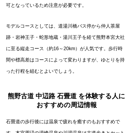
可となっているため注意が必要です。
モデルコースとしては、道湯川橋バス停から仲人茶屋
跡・岩神王子・蛇形地蔵・湯川王子を経て熊野本宮大社
に至る縦走コース（約16～20km）が人気です。歩行時
間や標高差はコースによって変わりますが、ゆとりを持
った行程を組むとよいでしょう。
熊野古道 中辺路 石畳道 を体験する人に
おすすめの周辺情報
石畳道の歩行後には温泉で疲れを癒すのもおすすめで
す。本宮周辺の湯峰温泉や川湯温泉は古道歩きとセット