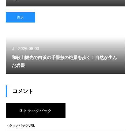
白浜
2026.08.03
和歌山観光で白浜の千畳敷の絶景を歩く！自然が生ん
だ岩畳
コメント
0 トラックバック
トラックバックURL