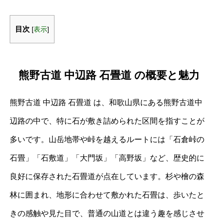
目次
[
表示
]
熊野古道 中辺路 石畳道 の概要と魅力
熊野古道 中辺路 石畳道 は、和歌山県にある熊野古道中
辺路の中で、特に石が敷き詰められた区間を指すことが
多いです。山岳地帯や峠を越えるルートには「石倉峠の
石畳」「石敷道」「大門坂」「高野坂」など、歴史的に
良好に保存された石畳道が点在しています。杉や檜の森
林に囲まれ、地形に合わせて敷かれた石畳は、歩いたと
きの感触や見た目で、普通の山道とは違う趣を感じさせ