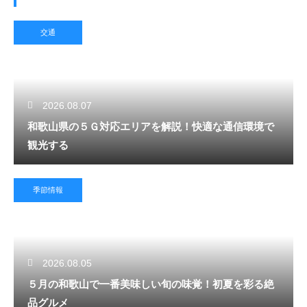
交通
2026.08.07
和歌山県の５Ｇ対応エリアを解説！快適な通信環境で
観光する
季節情報
2026.08.05
５月の和歌山で一番美味しい旬の味覚！初夏を彩る絶
品グルメ