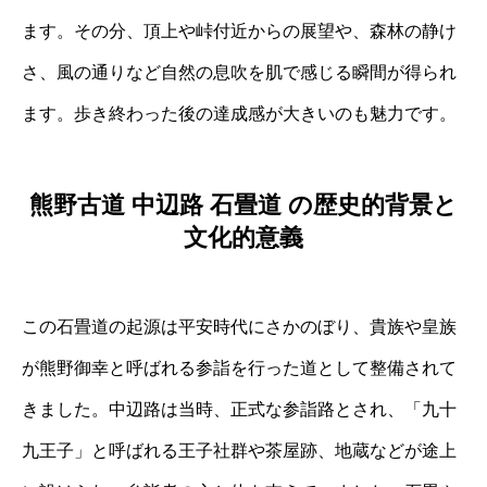
ます。その分、頂上や峠付近からの展望や、森林の静け
さ、風の通りなど自然の息吹を肌で感じる瞬間が得られ
ます。歩き終わった後の達成感が大きいのも魅力です。
熊野古道 中辺路 石畳道 の歴史的背景と
文化的意義
この石畳道の起源は平安時代にさかのぼり、貴族や皇族
が熊野御幸と呼ばれる参詣を行った道として整備されて
きました。中辺路は当時、正式な参詣路とされ、「九十
九王子」と呼ばれる王子社群や茶屋跡、地蔵などが途上