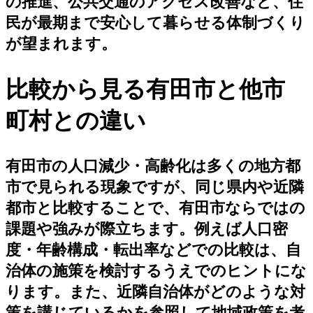
の推進、公共交通のアクセス改善など、住
民が最期まで安心して暮らせる体制づくり
が望まれます。
比較から見る有田市と他市
町村との違い
有田市の人口減少・高齢化は多くの地方都
市で見られる現象ですが、同じ県内や近隣
都市と比較することで、有田市ならではの
課題や強みが際立ちます。例えば人口密
度・年齢構成・転出率などでの比較は、自
治体の施策を検討するうえでのヒントにな
ります。また、近隣自治体がどのような対
策を講じているかを参照して地域政策を考