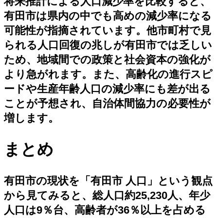
将来推計による人口減少率を比較すると、
有田市は県内の中でも高めの減少率になる
可能性が指摘されています。他市町村で見
られる人口回復の兆しが有田市では乏しい
ため、地域間での政策と社会資本の強化が
より急がれます。また、高齢化の進行スピ
ードや生産年齢人口の減少率にも差が出る
ことが予想され、自治体間協力の必要性が
増します。
まとめ
有田市の現状を「有田市 人口」という観点
から見てみると、総人口約25,230人、年少
人口は9％台、高齢者が36％以上を占める