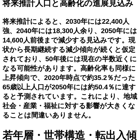
将来推計人口と高齢化の進展見込み
将来推計によると、2030年には22,400人
強、2040年には18,300人余り、2050年には
14,600人前後まで減少する見込みです。現
状から長期継続する減少傾向が続くと仮定
されており、50年後には現在の半数近くに
なる可能性があります。高齢化率も同様に
上昇傾向で、2020年時点で約35.2％だった
65歳以上人口が2050年には約50.4％に達す
ると予測されています。これにより、地域
社会・産業・福祉に対する影響が大きくな
ることは間違いありません。
若年層・世帯構造・転出入傾