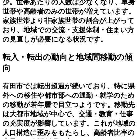
少。世帯あたりの人数は少なくなり、単身
世帯や高齢者のみの世帯が増えています。
家族世帯より非家族世帯の割合が上がって
おり、地域での交流・支援体制・住まい方
の見直しが必要になる状況です。
転入・転出の動向と地域間移動の傾
向
有田市では転出超過が続いており、特に県
外への移住や都市部への通勤・就学のため
の移動が若年層で目立つようです。移動先
は大都市地域が中心で、交通・教育・仕事
の充実度が影響しています。これが地域の
人口構造に歪みをもたらし、高齢者比率の