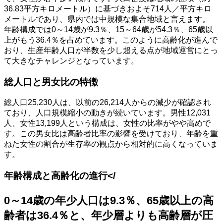
36.83平方キロメートル）に基づきおよそ714人／平方キロ
メートルであり、県内では中規模な集合地域と言えます。
年齢構成では0～14歳が9.3％、15～64歳が54.3％、65歳以
上がもう36.4％を占めています。このように高齢化が進んで
おり、生産年齢人口が半数を少し超える点が地域運営にとっ
て大きなチャレンジとなっています。
総人口と男女比の特徴
総人口25,230人は、以前の26,214人からの減少が確認され
ており、人口規模縮小の動きが続いています。男性12,031
人、女性13,199人という構成は、女性の比率がやや高めで
す。この男女比は高齢者比率の影響を受けており、年齢を重
ねた女性の割合が生存率の観点から相対的に高くなっていま
す。
年齢構成と高齢化の進行</
0～14歳の年少人口は9.3％、65歳以上の高
齢者は36.4％と、年少層よりも高齢層が圧