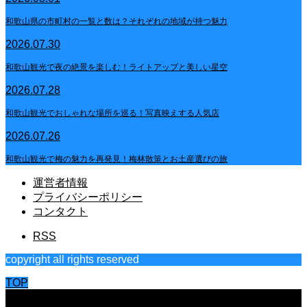
和歌山県の市町村の一覧と数は？それぞれの地域が持つ魅力
2026.07.30
和歌山観光で夜の絶景を楽しむ！ライトアップと美しい星空
2026.07.28
和歌山観光でおしゃれな場所を巡る！写真映えする人気店
2026.07.26
和歌山観光で梅の魅力を再発見！梅林散策とお土産選びの旅
運営者情報
プライバシーポリシー
コンタクト
RSS
copyright all rights reserved
TOP
CLOSE