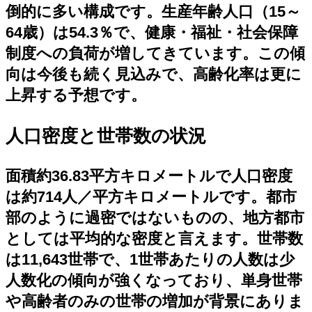
倒的に多い構成です。生産年齢人口（15～
64歳）は54.3％で、健康・福祉・社会保障
制度への負荷が増してきています。この傾
向は今後も続く見込みで、高齢化率は更に
上昇する予想です。
人口密度と世帯数の状況
面積約36.83平方キロメートルで人口密度
は約714人／平方キロメートルです。都市
部のように過密ではないものの、地方都市
としては平均的な密度と言えます。世帯数
は11,643世帯で、1世帯あたりの人数は少
人数化の傾向が強くなっており、単身世帯
や高齢者のみの世帯の増加が背景にありま