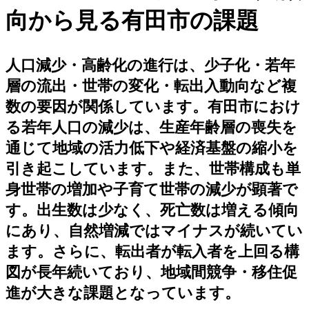
向から見る有田市の課題
人口減少・高齢化の進行は、少子化・若年
層の流出・世帯の変化・転出入動向など複
数の要因が関係しています。有田市におけ
る若年人口の減少は、生産年齢層の喪失を
通じて地域の活力低下や経済基盤の縮小を
引き起こしています。また、世帯構成も単
身世帯の増加や子育て世帯の減少が顕著で
す。出生数は少なく、死亡数は増える傾向
にあり、自然増減ではマイナスが続いてい
ます。さらに、転出者が転入者を上回る構
図が長年続いており、地域間競争・移住促
進が大きな課題となっています。