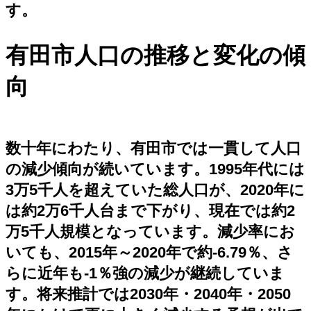
す。
有田市人口の推移と変化の傾
向
数十年にわたり、有田市では一貫して人口
の減少傾向が続いています。1995年代には
3万5千人を超えていた総人口が、2020年に
は約2万6千人台まで下がり、現在では約2
万5千人規模となっています。減少率にお
いても、2015年～2020年で約‐6.79％、さ
らに近年も‐1％強の減少が継続していま
す。将来推計では2030年・2040年・2050