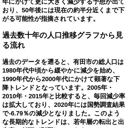
年にかけて更に大きく減少する予想が出て
おり、50年後には現在の約半分近くまで下
がる可能性が指摘されています。
過去数十年の人口推移グラフから見
る流れ
過去のデータを遡ると、有田市の総人口は
1980年代中頃から緩やかに減少を始め、
1990年代から2000年代にかけて顕著な下
降トレンドとなっています。2005年・
2010年・2015年と比較すると、毎回減少率
は拡大しており、2020年には国勢調査結果
で‐6.79％の減少となりました。このよう
な長期的なトレンドは、若年層の転出と出