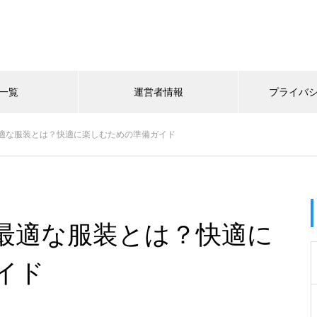
一覧
運営者情報
プライバ
適な服装とは？快適に楽しむための準備ガイド
最適な服装とは？快適に
イド