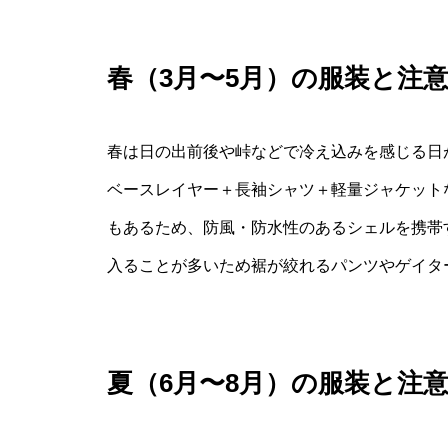
春（3月〜5月）の服装と注
春は日の出前後や峠などで冷え込みを感じる日
ベースレイヤー＋長袖シャツ＋軽量ジャケット
もあるため、防風・防水性のあるシェルを携帯
入ることが多いため裾が絞れるパンツやゲイタ
夏（6月〜8月）の服装と注