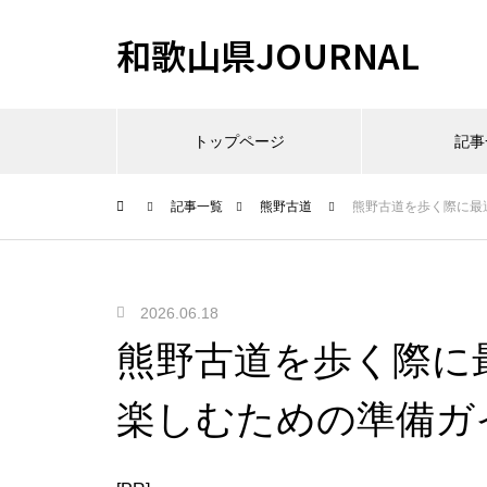
和歌山県JOURNAL
トップページ
記事
記事一覧
熊野古道
熊野古道を歩く際に最
2026.06.18
熊野古道を歩く際に
楽しむための準備ガ