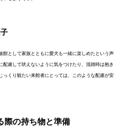
様子
族館として家族とともに愛犬も一緒に楽しめたという声
に配慮して吠えないように気をつけたり、混雑時は抱き
じっくり観たい来館者にとっては、このような配慮が安
る際の持ち物と準備