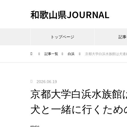
和歌山県JOURNAL
トップページ
記事
記事一覧
白浜
京都大学白浜水族館は犬連
2026.06.19
京都大学白浜水族館
犬と一緒に行くため