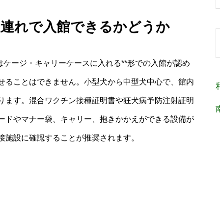
犬連れで入館できるかどうか
はケージ・キャリーケースに入れる**形での入館が認め
せることはできません。小型犬から中型犬中心で、館内
ります。混合ワクチン接種証明書や狂犬病予防注射証明
ードやマナー袋、キャリー、抱きかかえができる設備が
接施設に確認することが推奨されます。