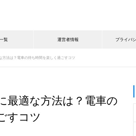
一覧
運営者情報
プライバ
な方法は？電車の待ち時間を楽しく過ごすコツ
に最適な方法は？電車の
ごすコツ