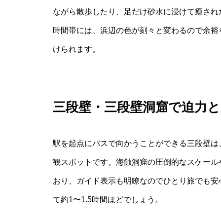
ながら散歩したり、足だけ砂水に浸けて癒され
時間帯には、浜辺の色が刻々と変わるので余裕
けられます。
三段壁・三段壁洞窟で迫力と
駅を起点にバスで向かうことができる三段壁は
観スポットです。海蝕洞窟の圧倒的なスケール
おり、ガイド表示も明瞭なのでひとり旅でも安
て約1〜1.5時間ほどでしょう。