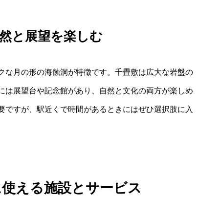
自然と展望を楽しむ
クな月の形の海蝕洞が特徴です。千畳敷は広大な岩盤の
には展望台や記念館があり、自然と文化の両方が楽しめ
要ですが、駅近くで時間があるときにはぜひ選択肢に入
に使える施設とサービス