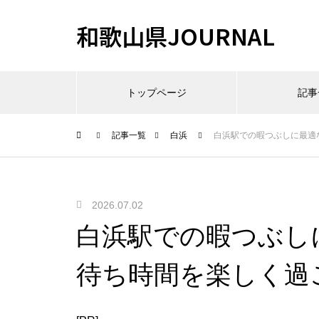
和歌山県JOURNAL
トップページ
記事
記事一覧
白浜
白浜駅での暇つぶしに最適
2026.07.02
白浜駅での暇つぶし
待ち時間を楽しく過