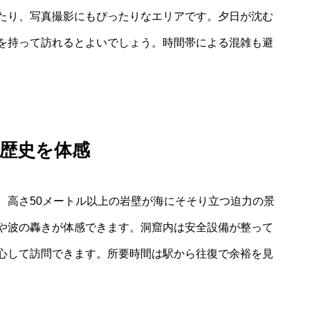
たり、写真撮影にもぴったりなエリアです。夕日が沈む
を持って訪れるとよいでしょう。時間帯による混雑も避
歴史を体感
、高さ50メートル以上の岩壁が海にそそり立つ迫力の景
や波の轟きが体感できます。洞窟内は安全設備が整って
心して訪問できます。所要時間は駅から往復で余裕を見